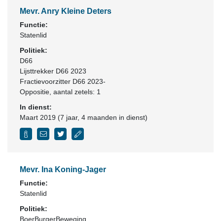
Mevr. Anry Kleine Deters
Functie:
Statenlid
Politiek:
D66
Lijsttrekker D66 2023
Fractievoorzitter D66 2023-
Oppositie
, aantal zetels: 1
In dienst:
Maart 2019 (7 jaar, 4 maanden in dienst)
Mevr. Ina Koning-Jager
Functie:
Statenlid
Politiek:
BoerBurgerBeweging