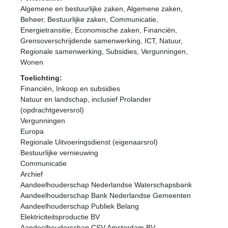
Algemene en bestuurlijke zaken, Algemene zaken,
Beheer, Bestuurlijke zaken, Communicatie,
Energietransitie, Economische zaken, Financiën,
Grensoverschrijdende samenwerking, ICT, Natuur,
Regionale samenwerking, Subsidies, Vergunningen,
Wonen
Toelichting:
Financiën, Inkoop en subsidies
Natuur en landschap, inclusief Prolander
(opdrachtgeversrol)
Vergunningen
Europa
Regionale Uitvoeringsdienst (eigenaarsrol)
Bestuurlijke vernieuwing
Communicatie
Archief
Aandeelhouderschap Nederlandse Waterschapsbank
Aandeelhouderschap Bank Nederlandse Gemeenten
Aandeelhouderschap Publiek Belang
Elektriciteitsproductie BV
Aandeelhouderschap CSV Amsterdam BV