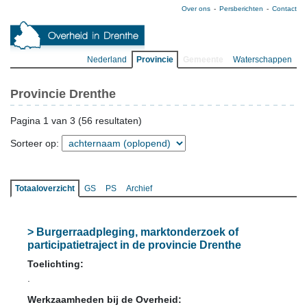
Over ons
Persberichten
Contact
Nederland
Provincie
Gemeente
Waterschappen
Provincie Drenthe
Pagina 1 van 3 (56 resultaten)
Sorteer op:
Totaaloverzicht
GS
PS
Archief
> Burgerraadpleging, marktonderzoek of
participatietraject in de provincie Drenthe
Toelichting:
.
Werkzaamheden bij de Overheid: