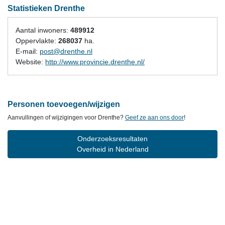
Statistieken Drenthe
Aantal inwoners:
489912
Oppervlakte:
268037
ha.
E-mail:
post@drenthe.nl
Website:
http://www.provincie.drenthe.nl/
Personen toevoegen/wijzigen
Aanvullingen of wijzigingen voor Drenthe?
Geef ze aan ons door
!
Onderzoeksresultaten
Overheid in Nederland