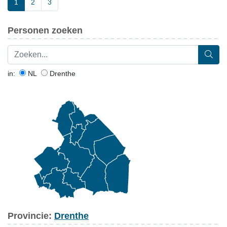
1
2
3
Personen zoeken
in:
NL
Drenthe
Provincie:
Drenthe