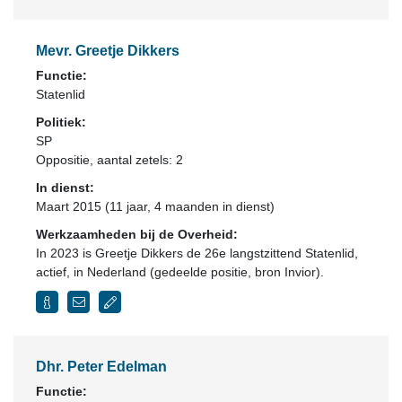
Mevr. Greetje Dikkers
Functie:
Statenlid
Politiek:
SP
Oppositie
, aantal zetels: 2
In dienst:
Maart 2015 (11 jaar, 4 maanden in dienst)
Werkzaamheden bij de Overheid:
In 2023 is Greetje Dikkers de 26e langstzittend Statenlid,
actief, in Nederland (gedeelde positie, bron Invior).
Dhr. Peter Edelman
Functie: